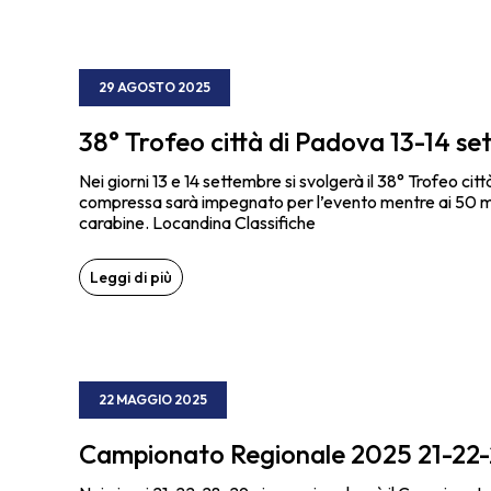
29 AGOSTO 2025
38° Trofeo città di Padova 13-14 s
Nei giorni 13 e 14 settembre si svolgerà il 38° Trofeo cit
compressa sarà impegnato per l’evento mentre ai 50 m ci
carabine. Locandina Classifiche
Leggi di più
22 MAGGIO 2025
Campionato Regionale 2025 21-22-