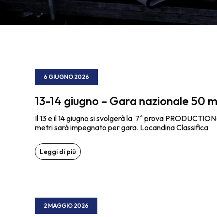
6 GIUGNO 2026
13-14 giugno – Gara nazionale 50 m
Il 13 e il 14 giugno si svolgerà la 7^ prova PRODUCTIO
metri sarà impegnato per gara. Locandina Classifica
Leggi di più
2 MAGGIO 2026