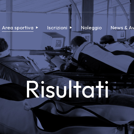
Area sportiva
Iscrizioni
Noleggio
News & Av
Risultati