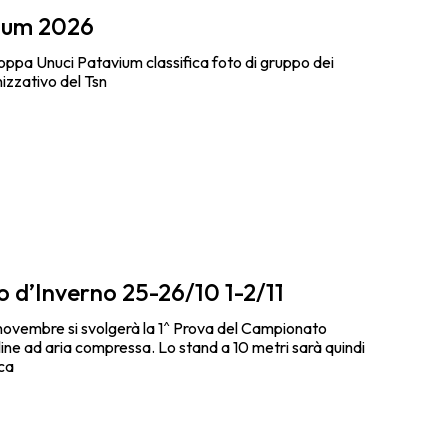
ium 2026
a Coppa Unuci Patavium classifica foto di gruppo dei
nizzativo del Tsn
 d’Inverno 25-26/10 1-2/11
 novembre si svolgerà la 1^ Prova del Campionato
line ad aria compressa. Lo stand a 10 metri sarà quindi
ca