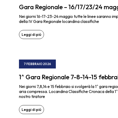
Gara Regionale – 16/17/23/24 mag
Nei giorni 16-17-23-24 maggio tutte le linee saranno i
della IV Gara Regionale locandina classifiche
Leggi di più
7 FEBBRAIO 2026
1^ Gara Regionale 7-8-14-15 febbra
Nei giorni 7,8,14 e 15 febbraio si svolgerà la 1^ gara regio
aria compressa. Locandina Classifiche Cronaca della 1^ 
nostro tiratore
Leggi di più