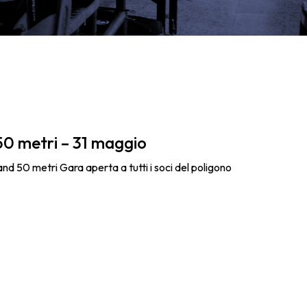
50 metri – 31 maggio
 50 metri Gara aperta a tutti i soci del poligono