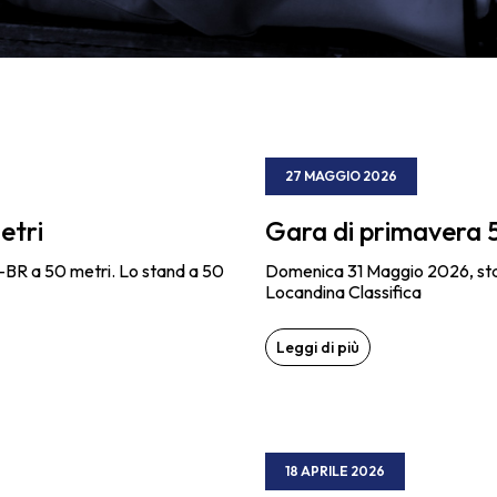
27 MAGGIO 2026
etri
Gara di primavera 
N-BR a 50 metri. Lo stand a 50
Domenica 31 Maggio 2026, stand
Locandina Classifica
Leggi di più
18 APRILE 2026