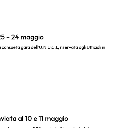
25 – 24 maggio
consueta gara dell’U.N.U.C.I., riservata agli Ufficiali in
viata al 10 e 11 maggio