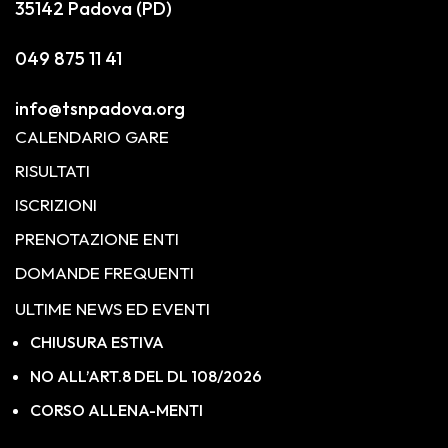
35142 Padova (PD)
049 875 11 41
info@tsnpadova.org
CALENDARIO GARE
RISULTATI
ISCRIZIONI
PRENOTAZIONE ENTI
DOMANDE FREQUENTI
ULTIME NEWS ED EVENTI
CHIUSURA ESTIVA
NO ALL’ART.8 DEL DL 108/2026
CORSO ALLENA-MENTI