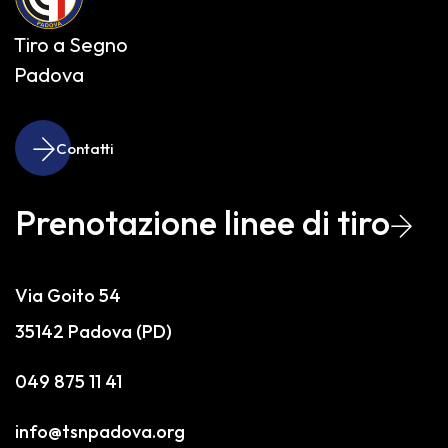
Tiro a Segno
Padova
Contatti
Prenotazione linee di tiro
Via Goito 54
35142 Padova (PD)
049 875 11 41
info@tsnpadova.org