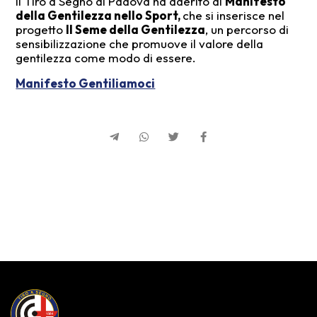
Il Tiro a Segno di Padova ha aderito al
Manifesto
della Gentilezza nello Sport,
che si inserisce nel
progetto
Il Seme della Gentilezza
, un percorso di
sensibilizzazione che promuove il valore della
gentilezza come modo di essere.
Manifesto Gentiliamoci